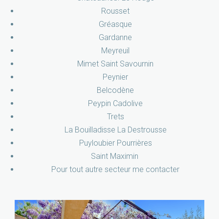
Rousset
Gréasque
Gardanne
Meyreuil
Mimet Saint Savournin
Peynier
Belcodène
Peypin Cadolive
Trets
La Bouilladisse La Destrousse
Puyloubier Pourrières
Saint Maximin
Pour tout autre secteur me contacter