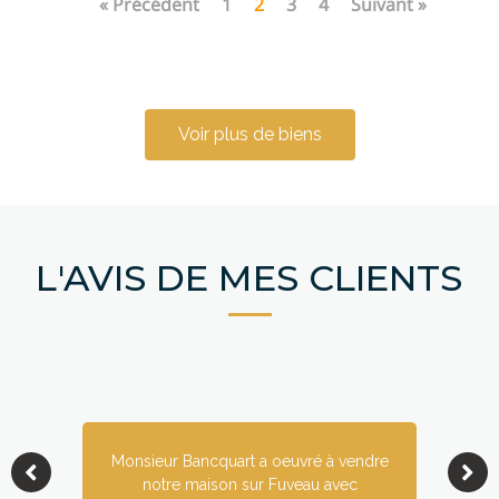
« Précédent
1
2
3
4
Suivant »
Voir plus de biens
L'AVIS DE MES CLIENTS
Monsieur Bancquart a oeuvré à vendre
notre maison sur Fuveau avec