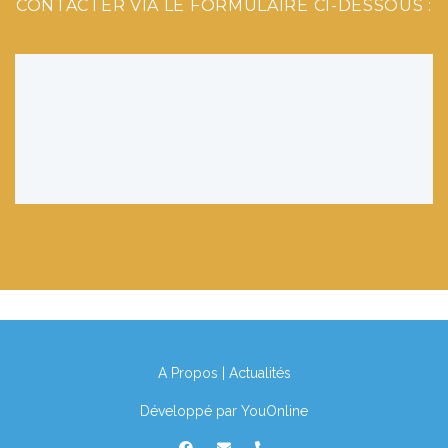
CONTACTER VIA LE FORMULAIRE CI-DESSOUS :
A Propos
|
Actualités
Développé par
YouOnline