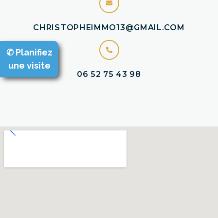
CHRISTOPHEIMMO13@GMAIL.COM
✆ Planifiez
une visite
06 52 75 43 98