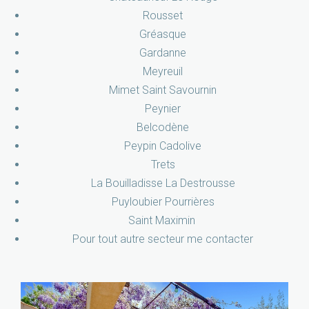
Rousset
Gréasque
Gardanne
Meyreuil
Mimet Saint Savournin
Peynier
Belcodène
Peypin Cadolive
Trets
La Bouilladisse La Destrousse
Puyloubier Pourrières
Saint Maximin
Pour tout autre secteur me contacter