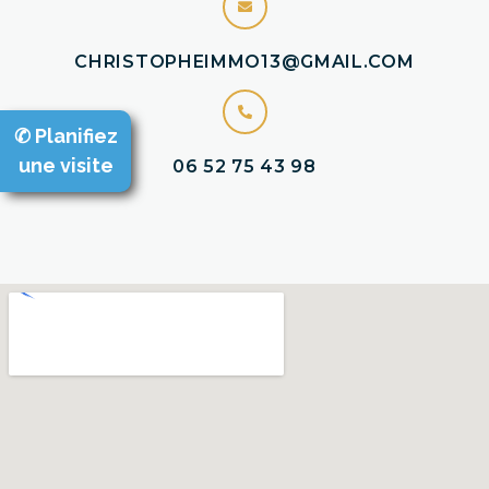
CHRISTOPHEIMMO13@GMAIL.COM
✆ Planifiez
une visite
06 52 75 43 98