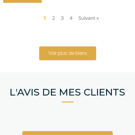
1
2
3
4
Suivant »
Voir plus de biens
L'AVIS DE MES CLIENTS