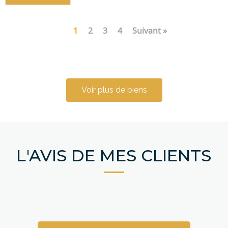
1
2
3
4
Suivant »
Voir plus de biens
L'AVIS DE MES CLIENTS