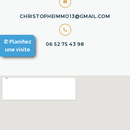
CHRISTOPHEIMMO13@GMAIL.COM
✆ Planifiez
06 52 75 43 98
une visite