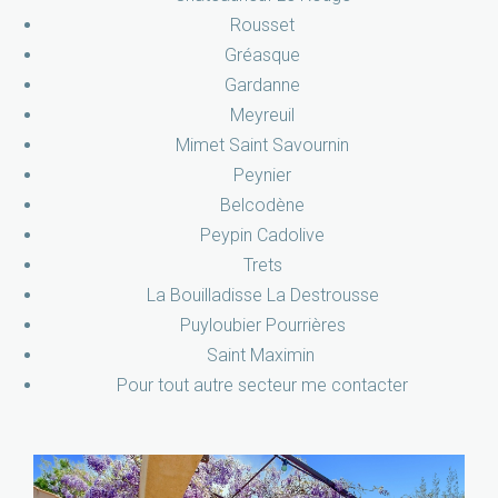
Rousset
Gréasque
Gardanne
Meyreuil
Mimet Saint Savournin
Peynier
Belcodène
Peypin Cadolive
Trets
La Bouilladisse La Destrousse
Puyloubier Pourrières
Saint Maximin
Pour tout autre secteur me contacter