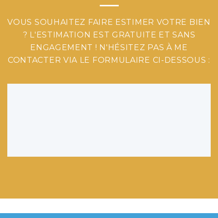
VOUS SOUHAITEZ FAIRE ESTIMER VOTRE BIEN
? L'ESTIMATION EST GRATUITE ET SANS
ENGAGEMENT ! N'HÉSITEZ PAS À ME
CONTACTER VIA LE FORMULAIRE CI-DESSOUS :