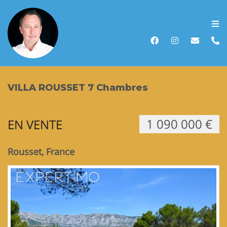
Accueil
Acheter
VILLA ROUSSET 7 Chambres
Vendre
1 090 000 €
EN VENTE
Louer
Biens vendus
Rousset, France
Recherche