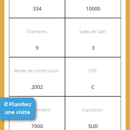
334
10000
Chambres:
Salles de bain:
9
3
Année de construction:
DPE:
2002
C
✆ Planifiez
Taxe foncière:
Exposition:
une visite
7000
SUD