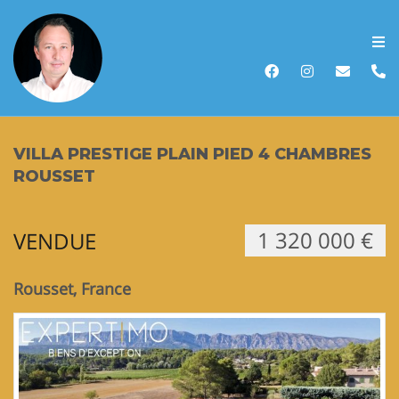
Accueil
Acheter
VILLA PRESTIGE PLAIN PIED 4 CHAMBRES
Vendre
ROUSSET
Louer
1 320 000 €
VENDUE
Biens vendus
Rousset, France
Recherche