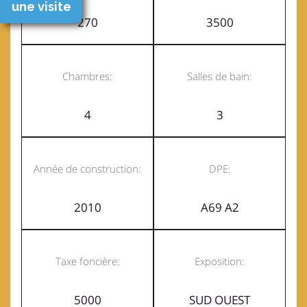
une visite
270
3500
Chambres:
Salles de bain:
4
3
Année de construction:
DPE:
2010
A69 A2
Taxe foncière:
Exposition:
5000
SUD OUEST