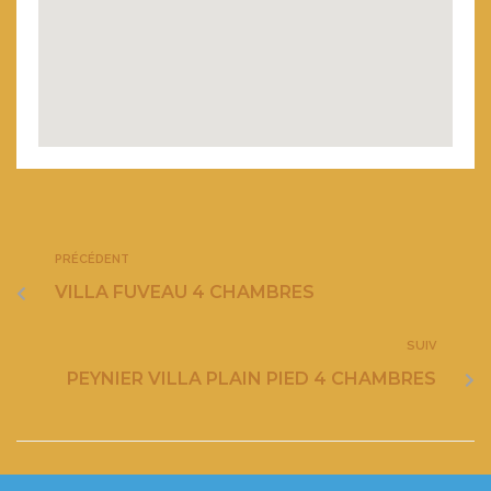
PRÉCÉDENT
VILLA FUVEAU 4 CHAMBRES
SUIV
PEYNIER VILLA PLAIN PIED 4 CHAMBRES