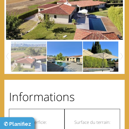
Informations
Superficie:
Surface du terrain:
✆ Planifiez