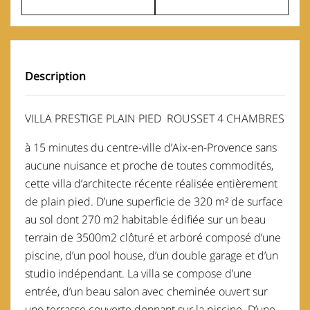
Description
VILLA PRESTIGE PLAIN PIED ROUSSET 4 CHAMBRES
à 15 minutes du centre-ville d’Aix-en-Provence sans
aucune nuisance et proche de toutes commodités,
cette villa d’architecte récente réalisée entièrement
de plain pied. D’une superficie de 320 m² de surface
au sol dont 270 m2 habitable édifiée sur un beau
terrain de 3500m2 clôturé et arboré composé d’une
piscine, d’un pool house, d’un double garage et d’un
studio indépendant. La villa se compose d’une
entrée, d’un beau salon avec cheminée ouvert sur
une terrasse couverte donnant sur la piscine. D’une