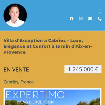
Accueil
Acheter
Villa d’Exception à Cabriès – Luxe,
Vendre
Élégance et Confort à 15 min d’Aix-en-
Provence
Louer
1 245 000 €
EN VENTE
Biens vendus
Recherche
Cabriès, France