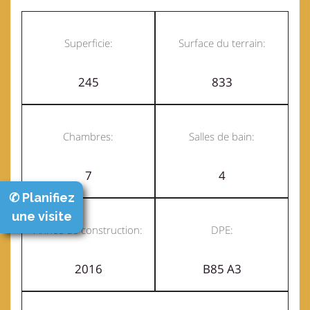
Superficie:
Surface du terrain:
245
833
Chambres:
Salles de bain:
7
4
✆ Planifiez
une visite
Année de construction:
DPE:
2016
B85 A3