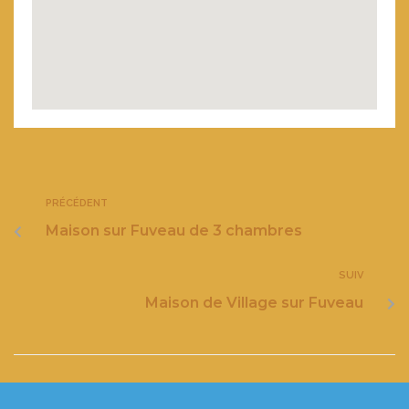
PRÉCÉDENT
Maison sur Fuveau de 3 chambres
SUIV
Maison de Village sur Fuveau