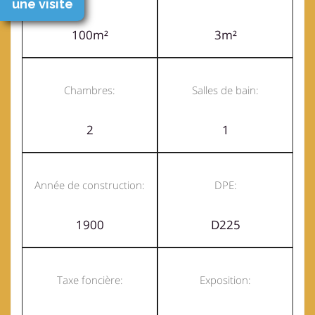
une visite
100m²
3m²
Chambres:
Salles de bain:
2
1
Année de construction:
DPE:
1900
D225
Taxe foncière:
Exposition: