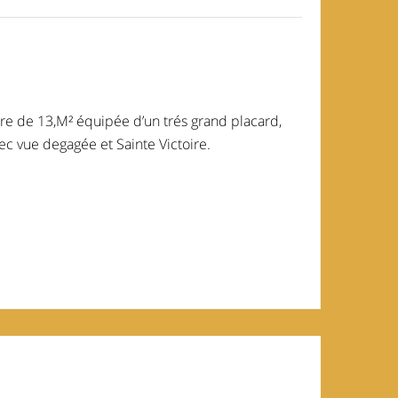
re de 13,M² équipée d’un trés grand placard,
c vue degagée et Sainte Victoire.