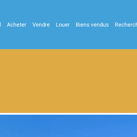
l
Acheter
Vendre
Louer
Biens vendus
Recherc