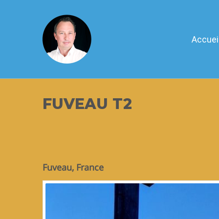
Accuei
FUVEAU T2
Fuveau, France