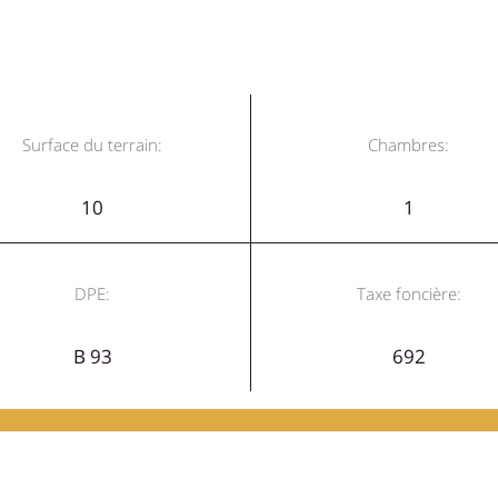
Surface du terrain:
Chambres:
10
1
DPE:
Taxe foncière:
B 93
692