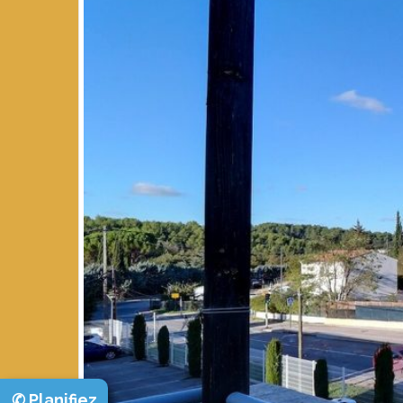
✆ Planifiez