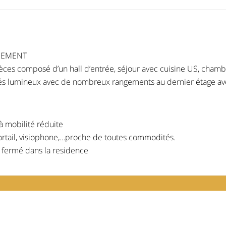
ONEMENT
es composé d’un hall d’entrée, séjour avec cuisine US, chamb
rés lumineux avec de nombreux rangements au dernier étage ave
 mobilité réduite
ortail, visiophone,…proche de toutes commodités.
 fermé dans la residence