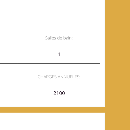
Salles de bain:
1
CHARGES ANNUELES:
2100