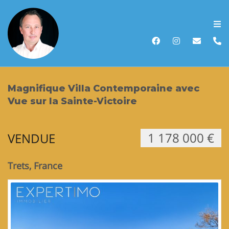
Accueil
Acheter
Magnifique Villa Contemporaine avec
Vendre
Vue sur la Sainte-Victoire
Louer
1 178 000 €
VENDUE
Biens vendus
Trets, France
Recherche