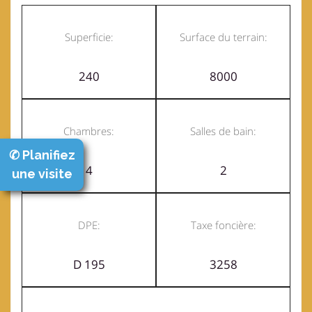
Superficie:
Surface du terrain:
240
8000
Chambres:
Salles de bain:
✆ Planifiez
4
2
une visite
DPE:
Taxe foncière:
D 195
3258