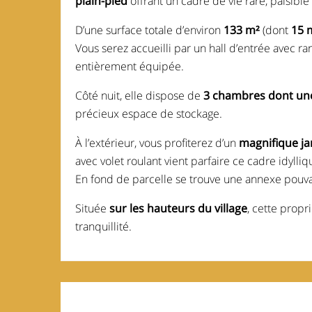
plain-pied
offrant un cadre de vie rare, paisible
D’une surface totale d’environ
133 m²
(dont
15 
Vous serez accueilli par un hall d’entrée avec r
entièrement équipée.
Côté nuit, elle dispose de
3 chambres dont u
précieux espace de stockage.
À l’extérieur, vous profiterez d’un
magnifique ja
avec volet roulant vient parfaire ce cadre idylliq
En fond de parcelle se trouve une annexe pouva
Située
sur les hauteurs du village
, cette prop
tranquillité.