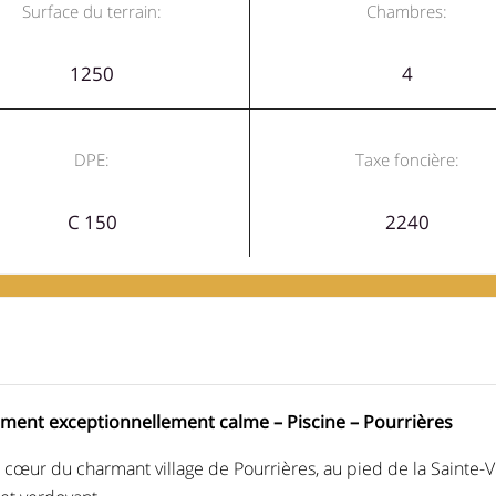
Surface du terrain:
Chambres:
1250
4
DPE:
Taxe foncière:
C 150
2240
ement exceptionnellement calme – Piscine – Pourrières
u cœur du charmant village de Pourrières, au pied de la Sainte-