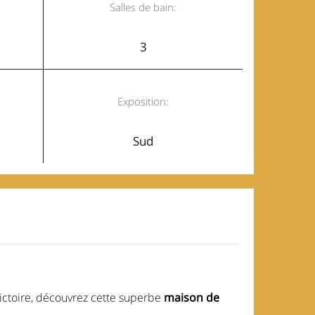
Salles de bain:
3
Exposition:
Sud
Victoire, découvrez cette superbe
maison de