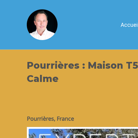
Accuei
Pourrières : Maison T5
Calme
Pourrières, France