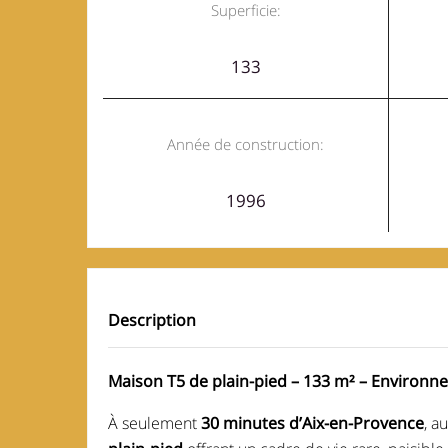
Superficie:
133
Année de construction:
1996
Description
Maison T5 de plain-pied – 133 m² – Environn
À seulement
30 minutes d’Aix-en-Provence
, a