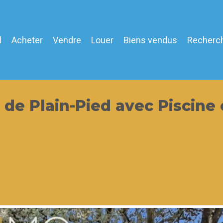
l
Acheter
Vendre
Louer
Biens vendus
Recherc
 de Plain-Pied avec Piscine