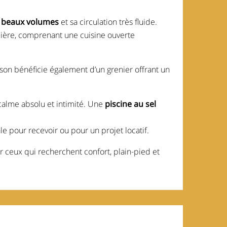
s
beaux volumes
et sa circulation très fluide.
ère, comprenant une cuisine ouverte
ison bénéficie également d’un grenier offrant un
 calme absolu et intimité. Une
piscine au sel
ale pour recevoir ou pour un projet locatif.
ur ceux qui recherchent confort, plain-pied et