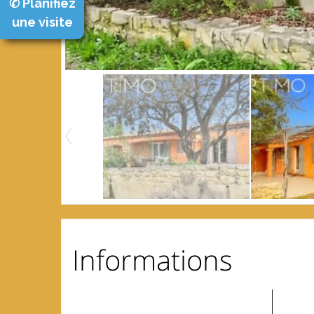
✆ Planifiez
une visite
Informations