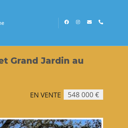
he
 et Grand Jardin au
548 000 €
EN VENTE