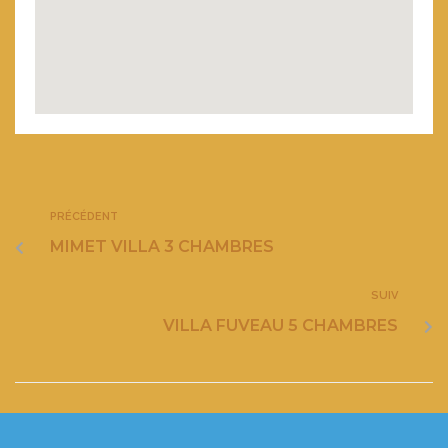
PRÉCÉDENT
MIMET VILLA 3 CHAMBRES
SUIV
VILLA FUVEAU 5 CHAMBRES