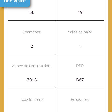
une visite
56
19
Chambres:
Salles de bain:
2
1
Année de construction:
DPE:
2013
B67
Taxe foncière:
Exposition: