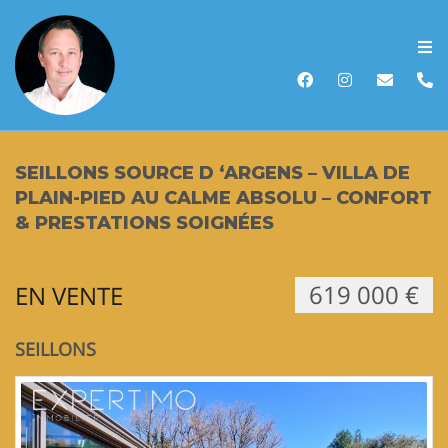
Accueil
Acheter
SEILLONS SOURCE D ‘ARGENS – VILLA DE
Vendre
PLAIN-PIED AU CALME ABSOLU – CONFORT
& PRESTATIONS SOIGNÉES
Louer
619 000 €
EN VENTE
Biens vendus
Recherche
SEILLONS