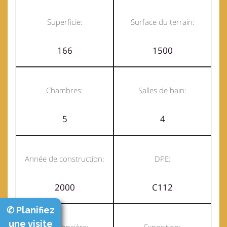
Superficie:
Surface du terrain:
166
1500
Chambres:
Salles de bain:
5
4
Année de construction:
DPE:
2000
C112
✆ Planifiez
une visite