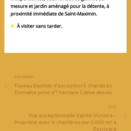
mesure et jardin aménagé pour la détente, à
proximité immédiate de Saint-Maximin.
À visiter sans tarder.
PRÉCÉDENT
Fuveau Bastide d’exception 5 chambres
Domaine privé d’1 hectare Calme absolu
SUIV
Vue exceptionnelle Sainte-Victoire –
Propriété avec 4 chambres sur 5 000 m² à
Puyricard