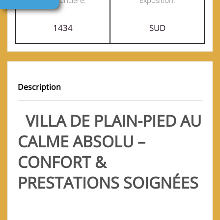
Taxe foncière:
Exposition:
1434
SUD
Description
VILLA DE PLAIN-PIED AU
CALME ABSOLU –
CONFORT &
PRESTATIONS SOIGNÉES