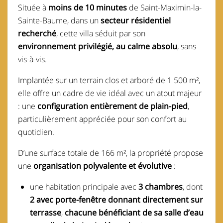
Située à
moins de 10 minutes
de
Saint-Maximin-la-
Sainte-Baume
, dans un
secteur résidentiel
recherché
, cette villa séduit par son
environnement privilégié, au calme absolu
, sans
vis-à-vis.
Implantée sur un terrain clos et arboré de 1 500 m²,
elle offre un cadre de vie idéal avec un atout majeur
: une
configuration entièrement de plain-pied
,
particulièrement appréciée pour son confort au
quotidien.
D’une surface totale de 166 m², la propriété propose
une
organisation polyvalente et évolutive
:
une habitation principale avec
3 chambres
, dont
2 avec porte-fenêtre donnant directement sur
terrasse
,
chacune bénéficiant de sa salle d’eau