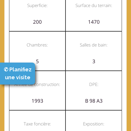
Superficie:
Surface du terrain:
200
1470
Chambres:
Salles de bain:
5
3
✆ Planifiez
une visite
Année de construction:
DPE:
1993
B 98 A3
Taxe foncière:
Exposition: