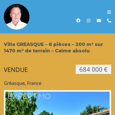
Accueil
Acheter
Villa GREASQUE – 6 pièces – 200 m² sur
Vendre
1470 m² de terrain – Calme absolu
Louer
684 000 €
VENDUE
Biens vendus
Gréasque, France
Recherche