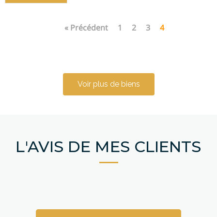
« Précédent
1
2
3
4
Voir plus de biens
L'AVIS DE MES CLIENTS