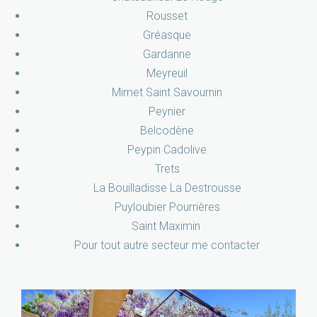
Rousset
Gréasque
Gardanne
Meyreuil
Mimet Saint Savournin
Peynier
Belcodène
Peypin Cadolive
Trets
La Bouilladisse La Destrousse
Puyloubier Pourrières
Saint Maximin
Pour tout autre secteur me contacter