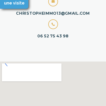
une visite
CHRISTOPHEIMMO13@GMAIL.COM
06 52 75 43 98