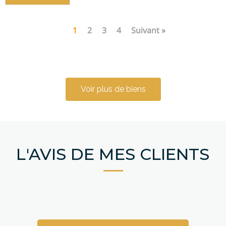
1
2
3
4
Suivant »
Voir plus de biens
L'AVIS DE MES CLIENTS