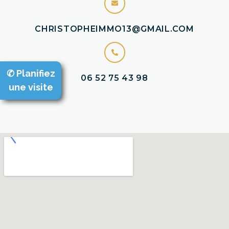
CHRISTOPHEIMMO13@GMAIL.COM
✆ Planifiez
06 52 75 43 98
une visite