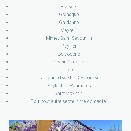
Rousset
Gréasque
Gardanne
Meyreuil
Mimet Saint Savournin
Peynier
Belcodène
Peypin Cadolive
Trets
La Bouilladisse La Destrousse
Puyloubier Pourrières
Saint Maximin
Pour tout autre secteur me contacter