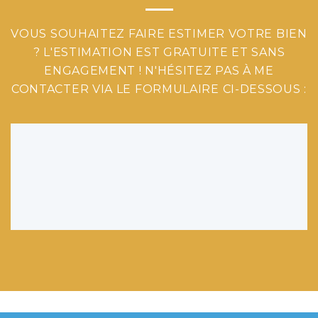
VOUS SOUHAITEZ FAIRE ESTIMER VOTRE BIEN
? L'ESTIMATION EST GRATUITE ET SANS
ENGAGEMENT ! N'HÉSITEZ PAS À ME
CONTACTER VIA LE FORMULAIRE CI-DESSOUS :